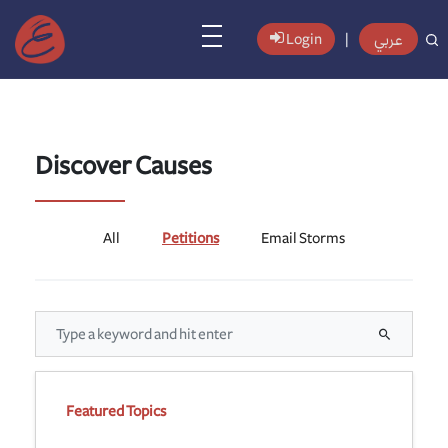
عربي
Login
|
Discover Causes
All
Petitions
Email Storms
Featured Topics