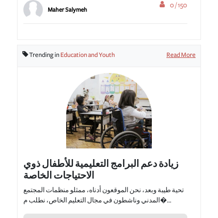
0 / 150
Maher Salymeh
Trending in
Education and Youth
Read More
زيادة دعم البرامج التعليمية للأطفال ذوي
الاحتياجات الخاصة
تحية طيبة وبعد، نحن الموقعون أدناه، ممثلو منظمات المجتمع
المدني وناشطون في مجال التعليم الخاص، نطلب م�...