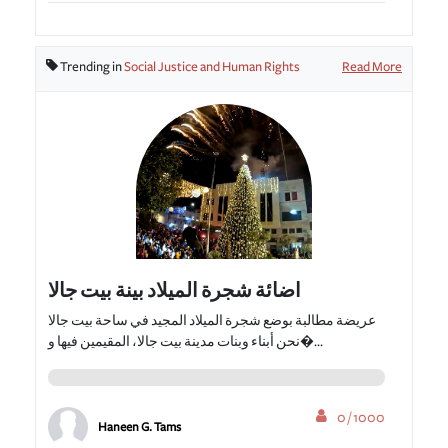
Trending in
Social Justice and Human Rights
Read More
اضائة شجرة الميلاد بينة بيت جالا
عريضة مطالبة بوضع شجرة الميلاد المجيد في ساحة بيت جالا
نحن أبناء وبنات مدينة بيت جالا، المقيمين فيها و�...
0 / 1000
Haneen G. Tams