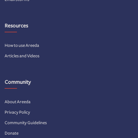
Resources
How to use Areeda
Articles and Videos
Community
About Areeda
Privacy Policy
Community Guidelines
Donate