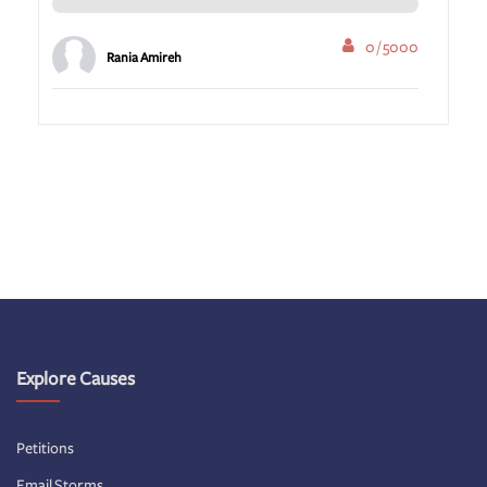
0 / 5000
Rania Amireh
Explore Causes
Petitions
Email Storms